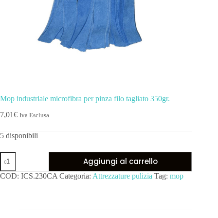
Mop industriale microfibra per pinza filo tagliato 350gr.
7,01
€
Iva Esclusa
5 disponibili
Aggiungi al carrello
COD:
ICS.230CA
Categoria:
Attrezzature pulizia
Tag:
mop