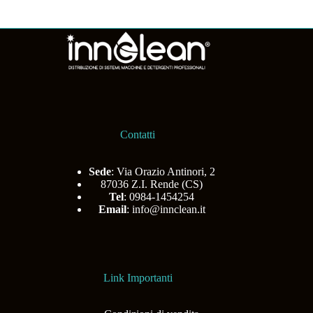
Contatti
Sede
: Via Orazio Antinori, 2
87036 Z.I. Rende (CS)
Tel
: 0984-1454254
Email
:
info@innclean.it
Link Importanti