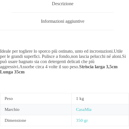
Descrizione
Informazioni aggiuntive
Ideale per togliere lo sporco più ostinato, unto ed incrostazioni.Utile
per le grandi superfici. Pulisce a fondo,non lascia pelucchi né aloni.Si
può usare bagnato sia con detergenti delicati che più
aggressivi.Assorbe circa 4 volte il suo peso.
Striscia larga 3,5cm
Lunga 35cm
Peso
1 kg
Marchio
CasaMia
Dimensione
350 gr