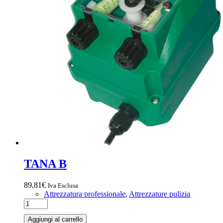
TANA B
89,81
€
Iva Esclusa
Attrezzatura professionale
,
Attrezzature pulizia
Aggiungi al carrello