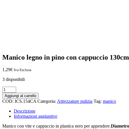
Manico legno in pino con cappuccio 130cm
1,29
€
Iva Esclusa
3 disponibili
Aggiungi al carrello
COD:
ICS.154CA
Categoria:
Attrezzature pulizia
Tag:
manico
Descrizione
Informazioni aggiuntive
Manico con vite e cappuccio in plastica nero per appendere.
Diametr