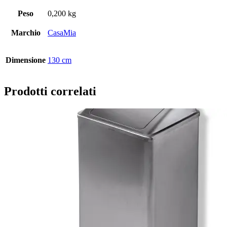
Peso
0,200 kg
Marchio
CasaMia
Dimensione
130 cm
Prodotti correlati