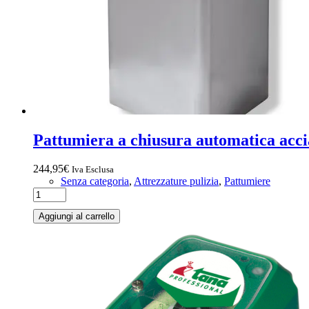
Pattumiera a chiusura automatica acciai
244,95
€
Iva Esclusa
Senza categoria
,
Attrezzature pulizia
,
Pattumiere
Aggiungi al carrello