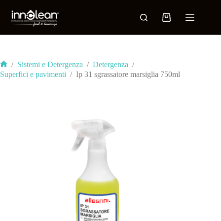
/
Sistemi e Detergenza
/
Detergenza
/
Superfici e pavimenti
/
Ip 31 sgrassatore marsiglia 750ml