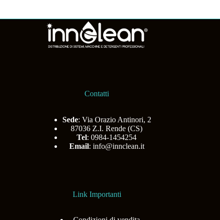
Contatti
Sede
: Via Orazio Antinori, 2
87036 Z.I. Rende (CS)
Tel
: 0984-1454254
Email
:
info@innclean.it
Link Importanti
Condizioni di vendita