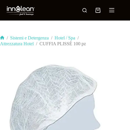
/
Sistemi e Detergenza
/
Hotel / Spa
/
Attrezzatura Hotel
/
CUFFIA PLISSÈ 100 pz