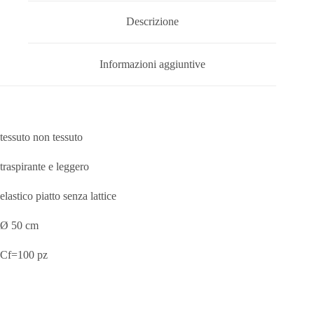
Descrizione
Informazioni aggiuntive
tessuto non tessuto
traspirante e leggero
elastico piatto senza lattice
Ø 50 cm
Cf=100 pz