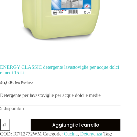
ENERGY CLASSIC detergente lavastoviglie per acque dolci
e medi 15 Lt
46,60
€
Iva Esclusa
Detergente per lavastoviglie per acque dolci e medie
5 disponibili
Aggiungi al carrello
COD:
IC712772WM
Categorie:
Cucina
,
Detergenza
Tag: