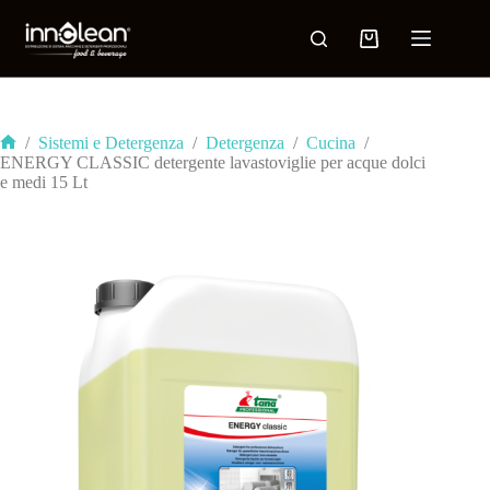
/
Sistemi e Detergenza
/
Detergenza
/
Cucina
/
ENERGY CLASSIC detergente lavastoviglie per acque dolci
e medi 15 Lt