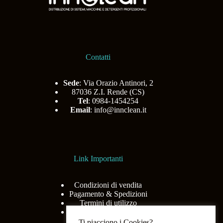
Contatti
Sede
: Via Orazio Antinori, 2
87036 Z.I. Rende (CS)
Tel
: 0984-1454254
Email
:
info@innclean.it
Link Importanti
Condizioni di vendita
Pagamento & Spedizioni
Termini di utilizzo
Privacy Policy
Ti piacciono i Cookies?