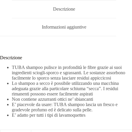
Descrizione
Informazioni aggiuntive
Descrizione
TUBA shampoo pulisce in profondità le fibre grazie ai suoi
ingredienti sciogli-sporco e sgrassanti. Le sostanze assorbono
facilmente lo sporco senza lasciare residui appiccicosi
Lo shampoo a secco è possibile utilizzando una macchina
adeguata grazie alla particolare schiuma “secca”. I residui
rimanenti possono essere facilmente aspirati
Non contiene azzurranti ottici ne’ sbiancanti
E’ piacevole da usare: TUBA shampoo lascia un fresco e
gradevole profumo ed è delicato sulla pelle.
E’ adatto per tutti i tipi di lavamoquettes