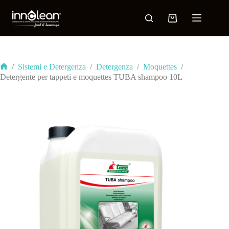
/
Sistemi e Detergenza
/
Detergenza
/
Moquettes
/
Detergente per tappeti e moquettes TUBA shampoo 10L