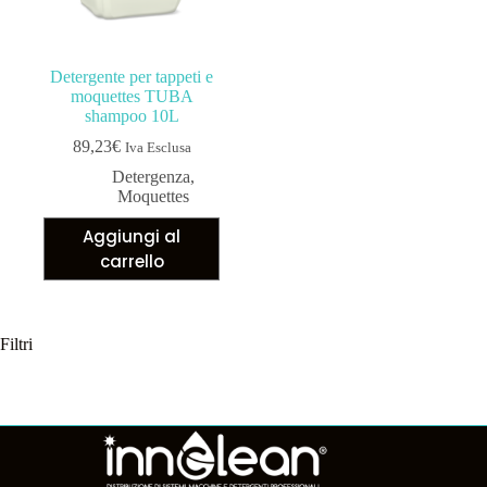
Detergente per tappeti e
moquettes TUBA
shampoo 10L
89,23
€
Iva Esclusa
Detergenza
,
Moquettes
Aggiungi al
carrello
Filtri