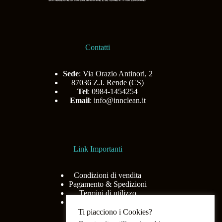
Contatti
Sede
: Via Orazio Antinori, 2
87036 Z.I. Rende (CS)
Tel
: 0984-1454254
Email
:
info@innclean.it
Link Importanti
Condizioni di vendita
Pagamento & Spedizioni
Termini di utilizzo
Privacy Policy
Ti piacciono i Cookies?