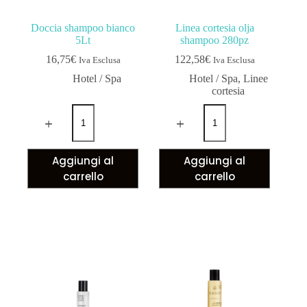
Doccia shampoo bianco
Linea cortesia olja
5Lt
shampoo 280pz
16,75
€
122,58
€
Iva Esclusa
Iva Esclusa
Hotel / Spa
Hotel / Spa
,
Linee
cortesia
Aggiungi al
Aggiungi al
carrello
carrello