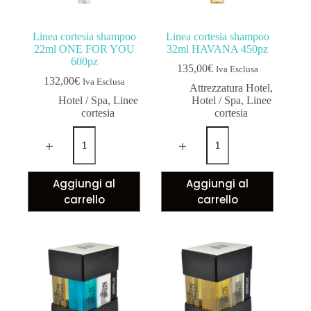
Linea cortesia shampoo
Linea cortesia shampoo
22ml ONE FOR YOU
32ml HAVANA 450pz
600pz
135,00
€
Iva Esclusa
132,00
€
Iva Esclusa
Attrezzatura Hotel
,
Hotel / Spa
,
Linee
Hotel / Spa
,
Linee
cortesia
cortesia
Aggiungi al
Aggiungi al
carrello
carrello