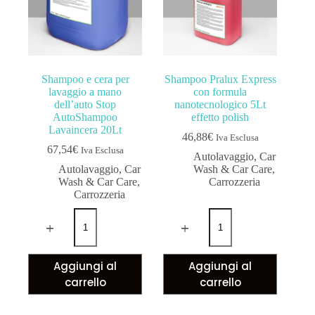
Shampoo e cera per
Shampoo Pralux Express
lavaggio a mano
con formula
dell’auto Stop
nanotecnologico 5Lt
AutoShampoo
effetto polish
Lavaincera 20Lt
46,88
€
Iva Esclusa
67,54
€
Iva Esclusa
Autolavaggio
,
Car
Autolavaggio
,
Car
Wash & Car Care
,
Wash & Car Care
,
Carrozzeria
Carrozzeria
Aggiungi al
Aggiungi al
carrello
carrello