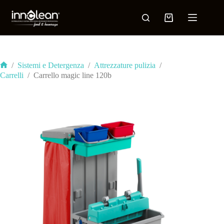
/
Sistemi e Detergenza
/
Attrezzature pulizia
/
Carrelli
/
Carrello magic line 120b