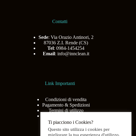
Contatti
Sede
: Via Orazio Antinori, 2
87036 Z.I. Rende (CS)
Tel
: 0984-1454254
Email
:
info@innclean.it
Link Importanti
Condizioni di vendita
Pagamento & Spedizioni
Termini di utilizzo
Privacy Policy
Ti piacciono i Cookies?
Questo sito utilizza i cookies per
migliorare la tua esperienza d'utilizzo.