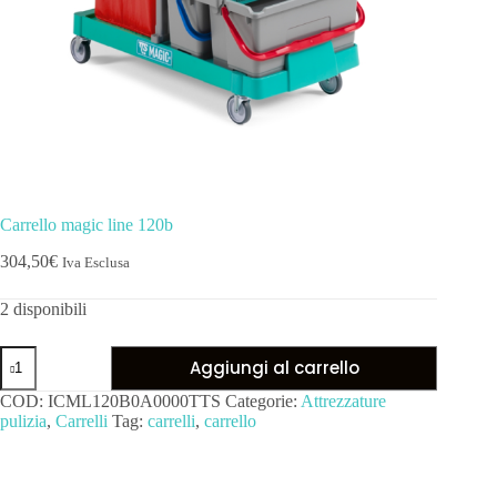
Carrello magic line 120b
304,50
€
Iva Esclusa
2 disponibili
Aggiungi al carrello
COD:
ICML120B0A0000TTS
Categorie:
Attrezzature
pulizia
,
Carrelli
Tag:
carrelli
,
carrello