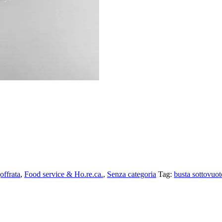
offrata
,
Food service & Ho.re.ca.
,
Senza categoria
Tag:
busta sottovuot