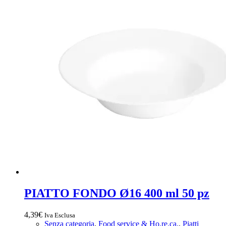
PIATTO FONDO Ø16 400 ml 50 pz
4,39
€
Iva Esclusa
Senza categoria
,
Food service & Ho.re.ca.
,
Piatti