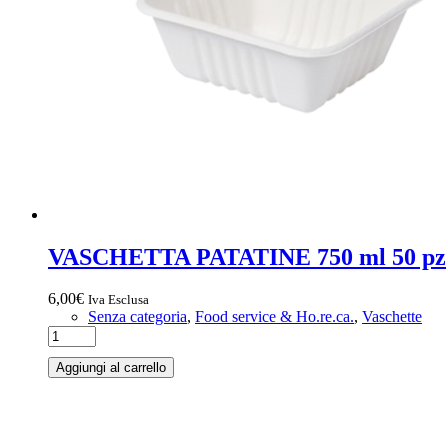
VASCHETTA PATATINE 750 ml 50 pz
6,00
€
Iva Esclusa
Senza categoria
,
Food service & Ho.re.ca.
,
Vaschette
Aggiungi al carrello