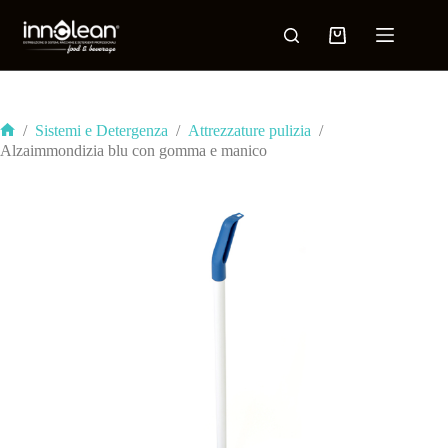
/
Sistemi e Detergenza
/
Attrezzature pulizia
/
Alzaimmondizia blu con gomma e manico