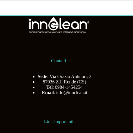
Contatti
Sede
: Via Orazio Antinori, 2
87036 Z.I. Rende (CS)
Tel
: 0984-1454254
Email
:
info@innclean.it
Link Importanti