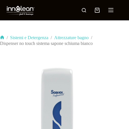
/
Sistemi e Detergenza
/
Attrezzature bagno
/
Dispenser no touch sistema sapone schiuma bianco