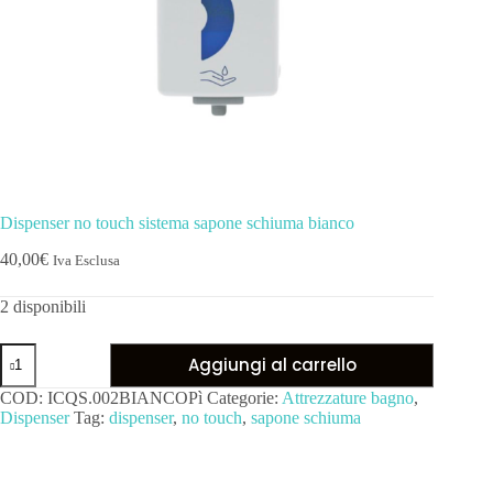
Dispenser no touch sistema sapone schiuma bianco
40,00
€
Iva Esclusa
2 disponibili
Aggiungi al carrello
COD:
ICQS.002BIANCOPì
Categorie:
Attrezzature bagno
,
Dispenser
Tag:
dispenser
,
no touch
,
sapone schiuma