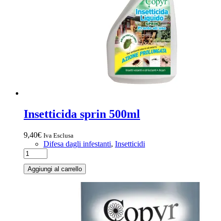
Insetticida sprin 500ml
9,40
€
Iva Esclusa
Difesa dagli infestanti
,
Insetticidi
Aggiungi al carrello