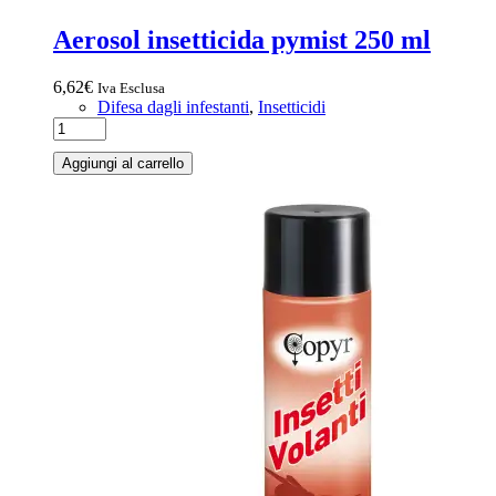
Aerosol insetticida pymist 250 ml
6,62
€
Iva Esclusa
Difesa dagli infestanti
,
Insetticidi
Aggiungi al carrello