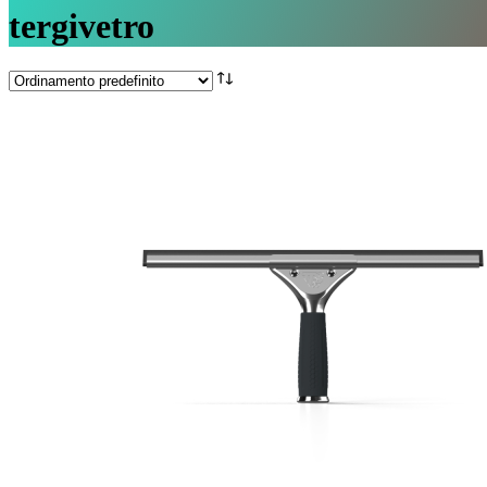
tergivetro