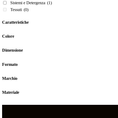
Sistemi e Detergenza
(1)
Tessuti
(0)
Caratteristiche
Colore
Dimensione
Formato
Marchio
Materiale