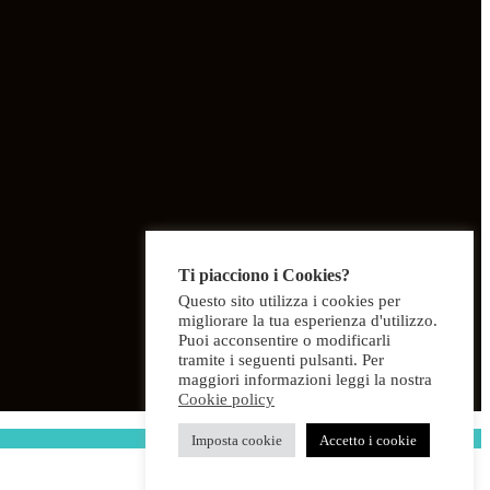
Ti piacciono i Cookies?
Questo sito utilizza i cookies per
migliorare la tua esperienza d'utilizzo.
Puoi acconsentire o modificarli
tramite i seguenti pulsanti. Per
maggiori informazioni leggi la nostra
Cookie policy
Imposta cookie
Accetto i cookie