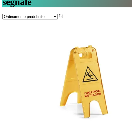
segnale