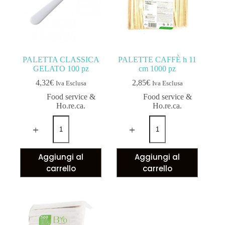
PALETTA CLASSICA
PALETTE CAFFÈ h 11
GELATO 100 pz
cm 1000 pz
4,32
€
2,85
€
Iva Esclusa
Iva Esclusa
Food service &
Food service &
Ho.re.ca.
Ho.re.ca.
Aggiungi al
Aggiungi al
carrello
carrello