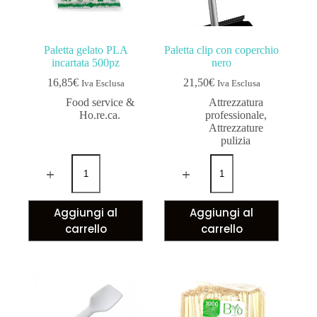
Paletta gelato PLA
Paletta clip con coperchio
incartata 500pz
nero
16,85
€
21,50
€
Iva Esclusa
Iva Esclusa
Food service &
Attrezzatura
Ho.re.ca.
professionale
,
Attrezzature
pulizia
Aggiungi al
Aggiungi al
carrello
carrello