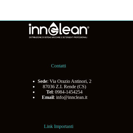
Contatti
Sede
: Via Orazio Antinori, 2
87036 Z.I. Rende (CS)
Tel
: 0984-1454254
Email
:
info@innclean.it
Link Importanti