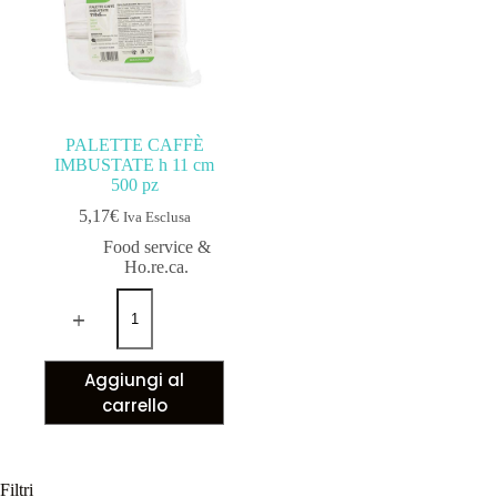
PALETTE CAFFÈ
IMBUSTATE h 11 cm
500 pz
5,17
€
Iva Esclusa
Food service &
Ho.re.ca.
Aggiungi al
carrello
Filtri