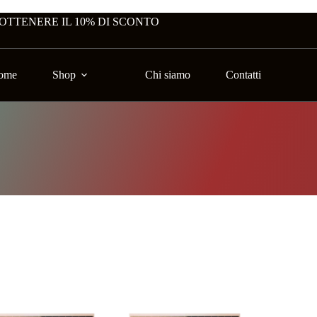
 OTTENERE IL 10% DI SCONTO
ome
Shop
Chi siamo
Contatti