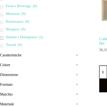
Food e Beverage
(0)
Monouso
(0)
Profumatori
(0)
Shoppers
(0)
Sistemi e Detergenza
(2)
Colla
6pz
Tessuti
(0)
36,1
Caratteristiche
+
Colore
+
Dimensione
+
Formato
+
Marchio
+
Materiale
+