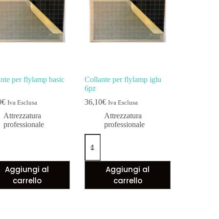
nte per flylamp basic
Collante per flylamp iglu
6pz
0
€
36,10
€
Iva Esclusa
Iva Esclusa
Attrezzatura
Attrezzatura
professionale
professionale
Aggiungi al
Aggiungi al
carrello
carrello