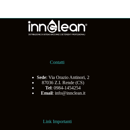
Contatti
Sede
: Via Orazio Antinori, 2
87036 Z.I. Rende (CS)
Tel
: 0984-1454254
Email
:
info@innclean.it
Link Importanti