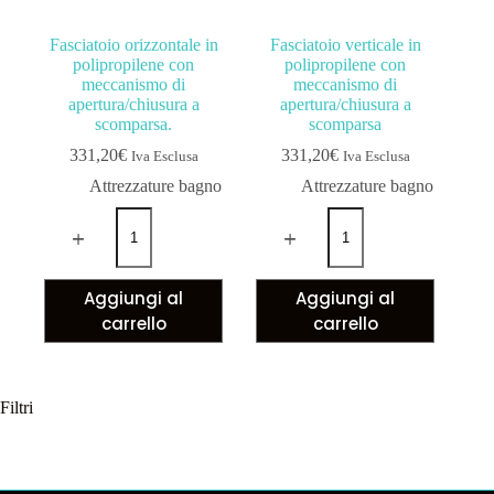
Fasciatoio orizzontale in
Fasciatoio verticale in
polipropilene con
polipropilene con
meccanismo di
meccanismo di
apertura/chiusura a
apertura/chiusura a
scomparsa.
scomparsa
331,20
€
331,20
€
Iva Esclusa
Iva Esclusa
Attrezzature bagno
Attrezzature bagno
Aggiungi al
Aggiungi al
carrello
carrello
Filtri