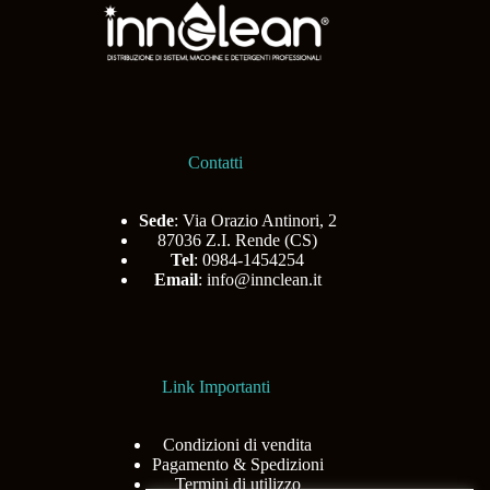
Contatti
Sede
: Via Orazio Antinori, 2
87036 Z.I. Rende (CS)
Tel
: 0984-1454254
Email
:
info@innclean.it
Link Importanti
Condizioni di vendita
Pagamento & Spedizioni
Termini di utilizzo