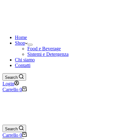
Home
Shop
Food e Beverage
Sistemi e Detergenza
Chi siamo
Contatti
Search
Login
Carrello
0
Search
Carrello
0