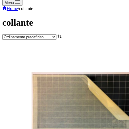
Menu
Home
/
collante
collante