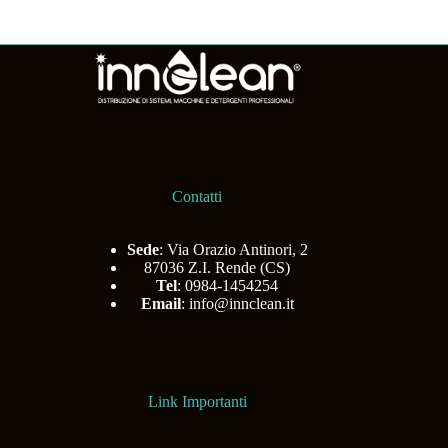
Contatti
Sede
: Via Orazio Antinori, 2
87036 Z.I. Rende (CS)
Tel
: 0984-1454254
Email
:
info@innclean.it
Link Importanti