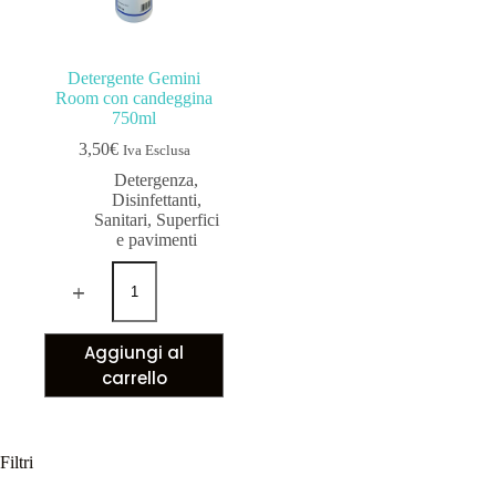
Detergente Gemini
Room con candeggina
750ml
3,50
€
Iva Esclusa
Detergenza
,
Disinfettanti
,
Sanitari
,
Superfici
e pavimenti
Aggiungi al
carrello
Filtri