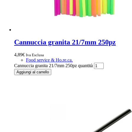
Cannuccia granita 21/7mm 250pz
4,89
€
Iva Esclusa
Food service & Ho.re.ca.
Cannuccia granita 21/7mm 250pz quantità
Aggiungi al carrello