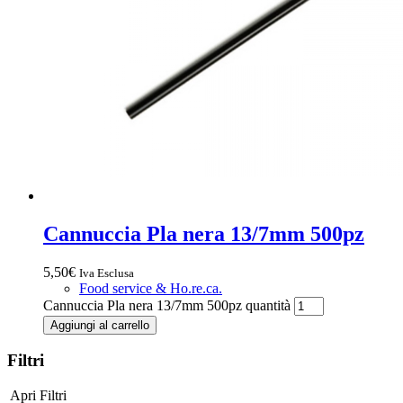
Cannuccia Pla nera 13/7mm 500pz
5,50
€
Iva Esclusa
Food service & Ho.re.ca.
Cannuccia Pla nera 13/7mm 500pz quantità
Aggiungi al carrello
Filtri
Apri Filtri