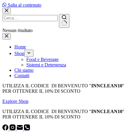
Salta al contenuto
Nessun risultato
Home
Shop
Food e Beverage
Sistemi e Detergenza
Chi siamo
Contatti
UTILIZZA IL CODICE DI BENVENUTO "
INNCLEAN10
"
PER OTTENERE IL 10% DI SCONTO
Explore Shop
UTILIZZA IL CODICE DI BENVENUTO "
INNCLEAN10
"
PER OTTENERE IL 10% DI SCONTO