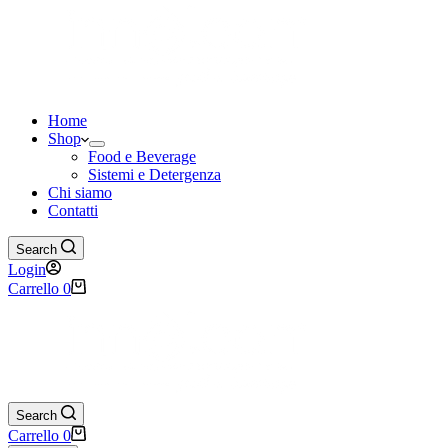
Home
Shop
Food e Beverage
Sistemi e Detergenza
Chi siamo
Contatti
Search
Login
Carrello
0
Search
Carrello
0