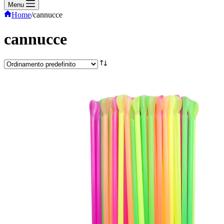
Menu
Home
/
cannucce
cannucce