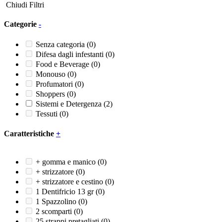
Chiudi Filtri
Categorie
-
Senza categoria
(0)
Difesa dagli infestanti
(0)
Food e Beverage
(0)
Monouso
(0)
Profumatori
(0)
Shoppers
(0)
Sistemi e Detergenza
(2)
Tessuti
(0)
Caratteristiche
+
+ gomma e manico
(0)
+ strizzatore
(0)
+ strizzatore e cestino
(0)
1 Dentifricio 13 gr
(0)
1 Spazzolino
(0)
2 scomparti
(0)
25 strappi pretagliati
(0)