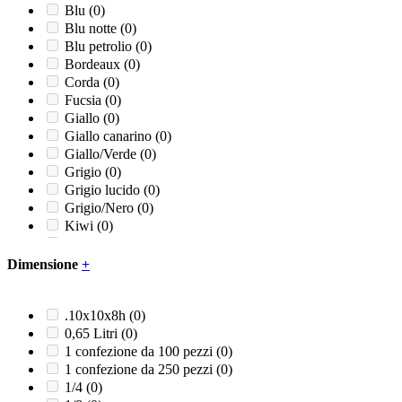
Blu
(0)
Blu notte
(0)
Blu petrolio
(0)
Bordeaux
(0)
Corda
(0)
Fucsia
(0)
Giallo
(0)
Giallo canarino
(0)
Giallo/Verde
(0)
Grigio
(0)
Grigio lucido
(0)
Grigio/Nero
(0)
Kiwi
(0)
Lucido
(0)
Marrone
(0)
Dimensione
+
Naturale
(0)
Nero
(0)
Nero opaco
(0)
.10x10x8h
(0)
Panna
(0)
0,65 Litri
(0)
Rosa confetto
(0)
1 confezione da 100 pezzi
(0)
Rosso
(0)
1 confezione da 250 pezzi
(0)
Rosso/Grigio/Nero
(0)
1/4
(0)