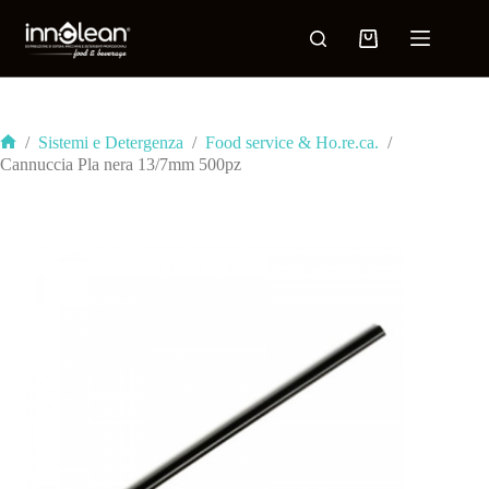
/
Sistemi e Detergenza
/
Food service & Ho.re.ca.
/
Cannuccia Pla nera 13/7mm 500pz