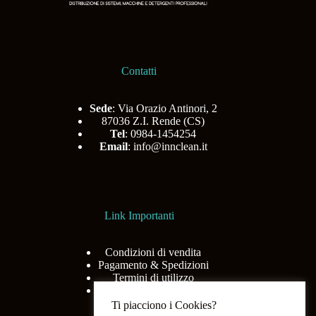
Contatti
Sede
: Via Orazio Antinori, 2
87036 Z.I. Rende (CS)
Tel
: 0984-1454254
Email
:
info@innclean.it
Link Importanti
Condizioni di vendita
Pagamento & Spedizioni
Termini di utilizzo
Privacy Policy
Ti piacciono i Cookies?