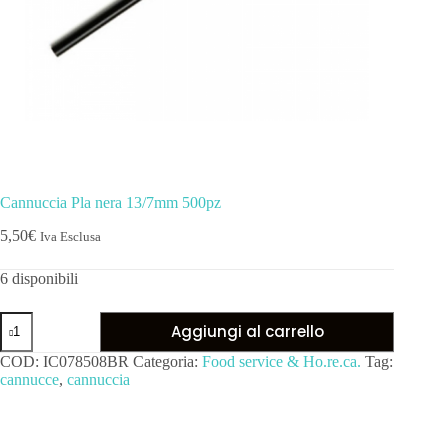
Cannuccia Pla nera 13/7mm 500pz
5,50
€
Iva Esclusa
6 disponibili
Aggiungi al carrello
COD:
IC078508BR
Categoria:
Food service & Ho.re.ca.
Tag:
cannucce
,
cannuccia