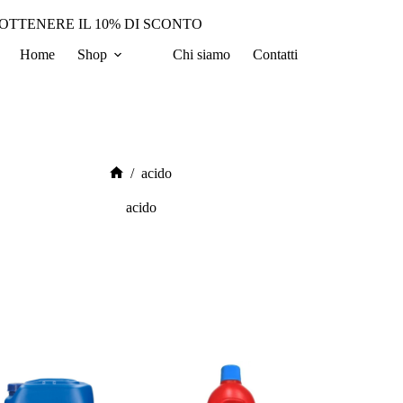
 OTTENERE IL 10% DI SCONTO
Home
Shop
Chi siamo
Contatti
/
acido
Home
acido