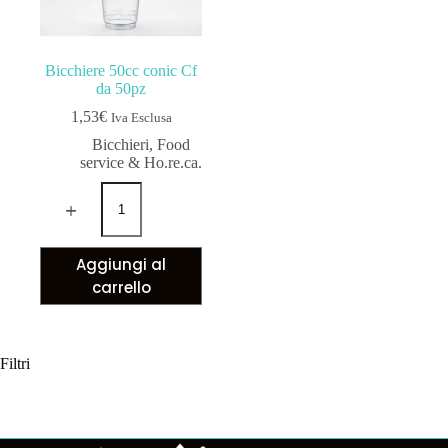
Bicchiere 50cc conic Cf
da 50pz
1,53
€
Iva Esclusa
Bicchieri
,
Food
service & Ho.re.ca.
Aggiungi al
carrello
Filtri