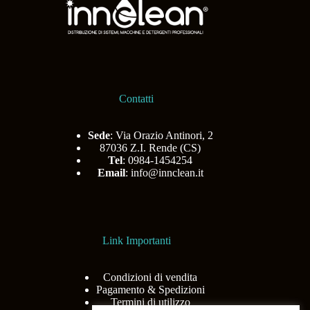
Contatti
Sede
: Via Orazio Antinori, 2
87036 Z.I. Rende (CS)
Tel
: 0984-1454254
Email
:
info@innclean.it
Link Importanti
Condizioni di vendita
Pagamento & Spedizioni
Termini di utilizzo