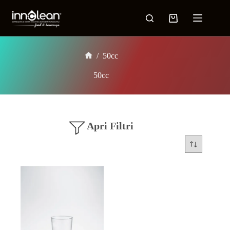
/
50cc
50cc
Apri Filtri