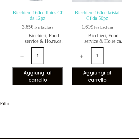
Bicchiere 160cc flutes Cf
Bicchiere 160cc kristal
da 12pz
Cf da 50pz
3,65
€
1,61
€
Iva Esclusa
Iva Esclusa
Bicchieri
,
Food
Bicchieri
,
Food
service & Ho.re.ca.
service & Ho.re.ca.
Aggiungi al
Aggiungi al
carrello
carrello
Filtri