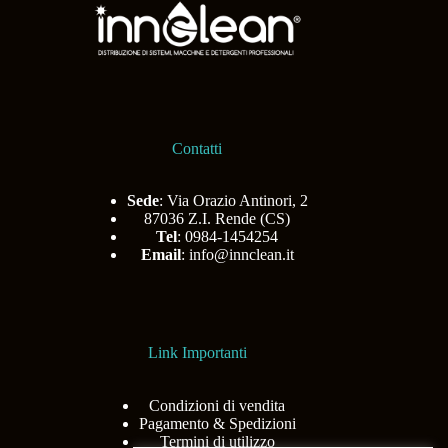
Contatti
Sede
: Via Orazio Antinori, 2
87036 Z.I. Rende (CS)
Tel
: 0984-1454254
Email
:
info@innclean.it
Link Importanti
Condizioni di vendita
Pagamento & Spedizioni
Termini di utilizzo