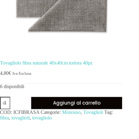
Tovagliolo fibra naturale 40x40cm tortora 40pz
4,80
€
Iva Esclusa
6 disponibili
Aggiungi al carrello
COD:
ICFIBRASA
Categorie:
Monouso
,
Tovaglioli
Tag:
fibra
,
tovaglioli
,
tovagliolo