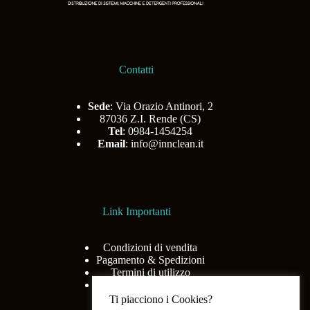
Contatti
Sede
: Via Orazio Antinori, 2
87036 Z.I. Rende (CS)
Tel
: 0984-1454254
Email
:
info@innclean.it
Link Importanti
Condizioni di vendita
Pagamento & Spedizioni
Termini di utilizzo
Privacy Policy
Ti piacciono i Cookies?