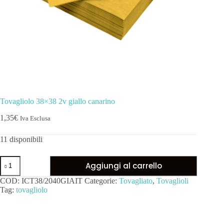
Tovagliolo 38×38 2v giallo canarino
1,35
€
Iva Esclusa
11 disponibili
Aggiungi al carrello
COD:
ICT38/2040GIAIT
Categorie:
Tovagliato
,
Tovaglioli
Tag:
tovagliolo