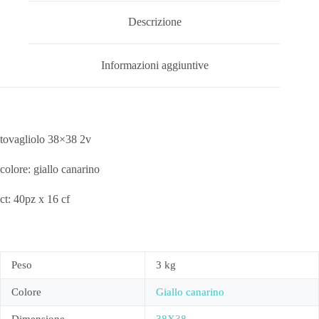
Descrizione
Informazioni aggiuntive
tovagliolo 38×38 2v
colore: giallo canarino
ct: 40pz x 16 cf
Peso
3 kg
Colore
Giallo canarino
Dimensione
38X38