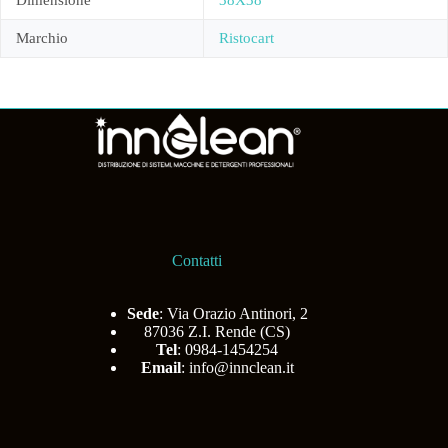
Marchio
Ristocart
Contatti
Sede
: Via Orazio Antinori, 2
87036 Z.I. Rende (CS)
Tel
: 0984-1454254
Email
:
info@innclean.it