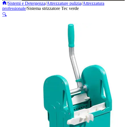
Home
/
Sistemi e Detergenza
/
Attrezzature pulizia
/
Attrezzatura
professionale
/
Sistema strizzatore Tec verde
🔍