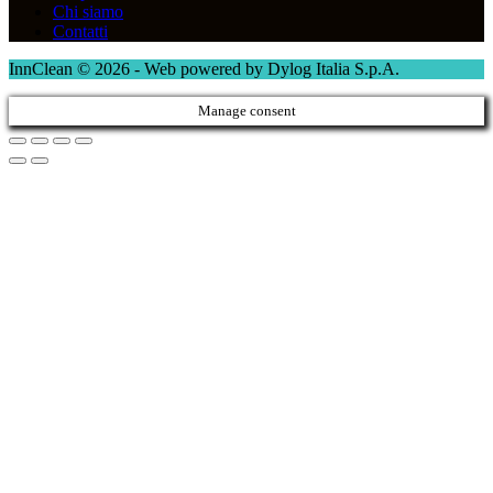
Chi siamo
Contatti
InnClean © 2026 - Web powered by Dylog Italia S.p.A.
Manage consent