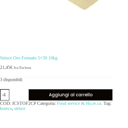
Strisce Oro Formato 5×50 10kg
21,45
€
Iva Esclusa
3 disponibili
Aggiungi al carrello
COD:
ICSTOF2CP
Categoria:
Food service & Ho.re.ca.
Tag:
horeca
,
strisce