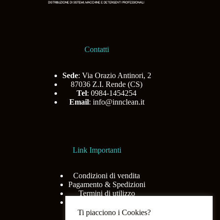
Contatti
Sede
: Via Orazio Antinori, 2
87036 Z.I. Rende (CS)
Tel
: 0984-1454254
Email
:
info@innclean.it
Link Importanti
Condizioni di vendita
Pagamento & Spedizioni
Termini di utilizzo
Privacy Policy
Ti piacciono i Cookies?