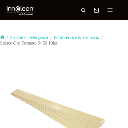
/
Sistemi e Detergenza
/
Food service & Ho.re.ca.
/
Strisce Oro Formato 5×50 10kg