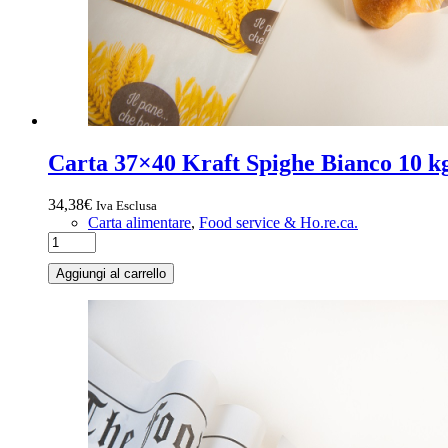
Carta 37×40 Kraft Spighe Bianco 10 k
34,38
€
Iva Esclusa
Carta alimentare
,
Food service & Ho.re.ca.
Aggiungi al carrello