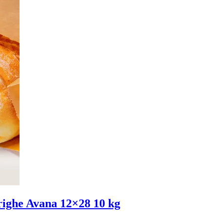
erighe Avana 12×28 10 kg