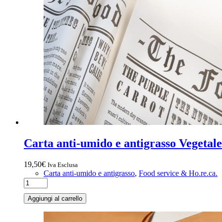
Carta anti-umido e antigrasso Vegetal
19,50
€
Iva Esclusa
Carta anti-umido e antigrasso
,
Food service & Ho.re.ca.
Aggiungi al carrello