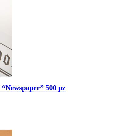
e “Newspaper” 500 pz