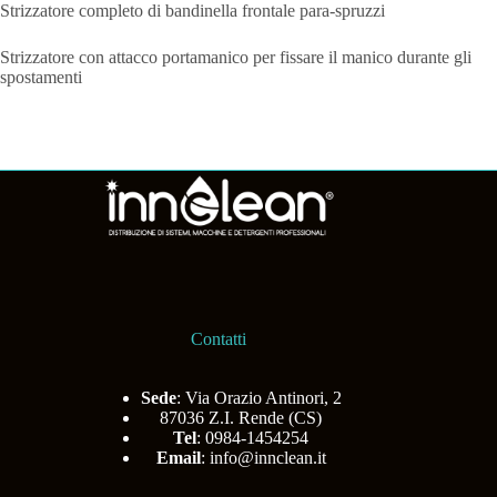
Strizzatore completo di bandinella frontale para-spruzzi
Strizzatore con attacco portamanico per fissare il manico durante gli
spostamenti
Contatti
Sede
: Via Orazio Antinori, 2
87036 Z.I. Rende (CS)
Tel
: 0984-1454254
Email
:
info@innclean.it