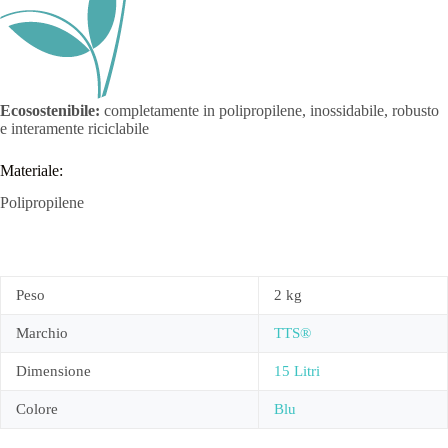
Ecosostenibile:
completamente in polipropilene, inossidabile, robusto
e interamente riciclabile
Materiale:
Polipropilene
Peso
2 kg
Marchio
TTS®
Dimensione
15 Litri
Colore
Blu