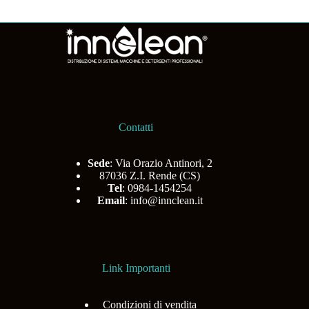
Contatti
Sede
: Via Orazio Antinori, 2
87036 Z.I. Rende (CS)
Tel
: 0984-1454254
Email
:
info@innclean.it
Link Importanti
Condizioni di vendita