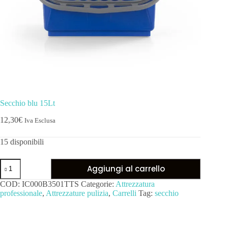
Secchio blu 15Lt
12,30
€
Iva Esclusa
15 disponibili
Aggiungi al carrello
COD:
IC000B3501TTS
Categorie:
Attrezzatura
professionale
,
Attrezzature pulizia
,
Carrelli
Tag:
secchio