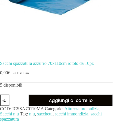
Sacchi spazzatura azzurro 70x110cm rotolo da 10pz
0,90
€
Iva Esclusa
5 disponibili
Aggiungi al carrello
COD:
ICSSA70110MA
Categorie:
Attrezzature pulizia
,
Sacchi n.u
Tag:
n u
,
sacchetti
,
sacchi immondizia
,
sacchi
spazzatura