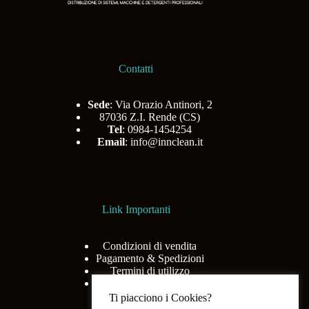
Contatti
Sede
: Via Orazio Antinori, 2
87036 Z.I. Rende (CS)
Tel
: 0984-1454254
Email
:
info@innclean.it
Link Importanti
Condizioni di vendita
Pagamento & Spedizioni
Termini di utilizzo
Privacy Policy
Ti piacciono i Cookies?