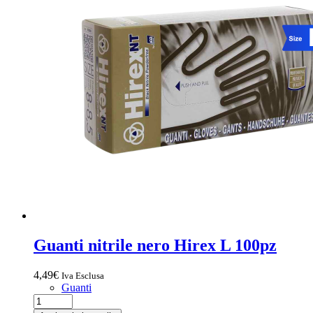
Guanti nitrile nero Hirex L 100pz
4,49
€
Iva Esclusa
Guanti