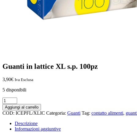
Guanti in lattice XL s.p. 100pz
3,90
€
Iva Esclusa
5 disponibili
Aggiungi al carrello
COD:
ICEPFL/XLIC
Categoria:
Guanti
Tag:
contatto alimenti
,
guant
Descrizione
Informazioni aggiuntive