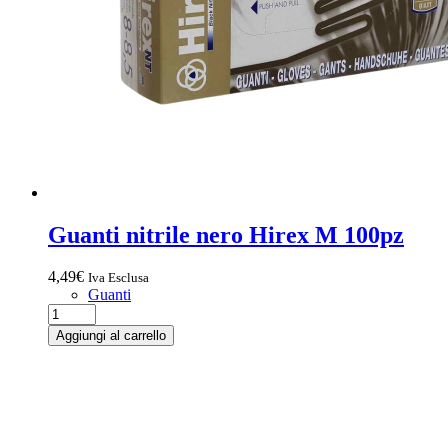
Guanti nitrile nero Hirex M 100pz
4,49
€
Iva Esclusa
Guanti
Aggiungi al carrello