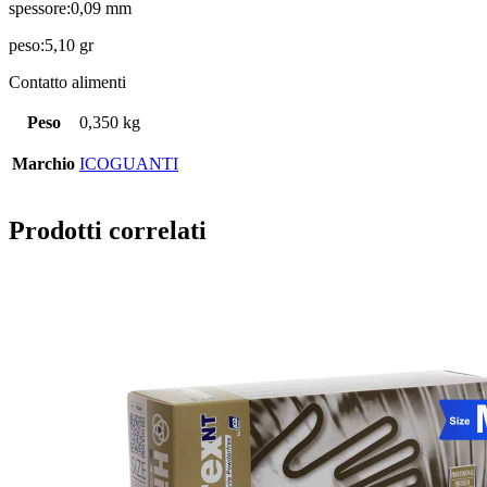
spessore:0,09 mm
peso:5,10 gr
Contatto alimenti
Peso
0,350 kg
Marchio
ICOGUANTI
Prodotti correlati