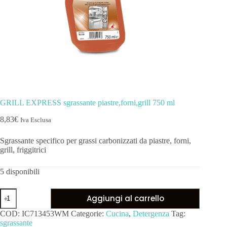
GRILL EXPRESS sgrassante piastre,forni,grill 750 ml
8,83
€
Iva Esclusa
Sgrassante specifico per grassi carbonizzati da piastre, forni,
grill, friggitrici
5 disponibili
Aggiungi al carrello
COD:
IC713453WM
Categorie:
Cucina
,
Detergenza
Tag:
sgrassante