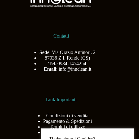
Contatti
Sede
: Via Orazio Antinori, 2
87036 Z.I. Rende (CS)
Tel
: 0984-1454254
Email
:
info@innclean.it
Link Importanti
Condizioni di vendita
Pagamento & Spedizioni
Termini di utilizzo
Privacy Policy
Ti piacciono i Cookies?