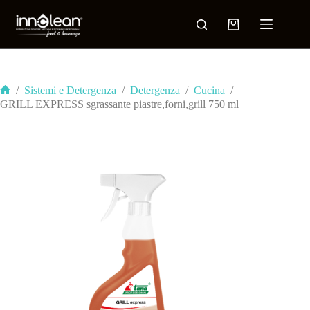
/
Sistemi e Detergenza
/
Detergenza
/
Cucina
/
GRILL EXPRESS sgrassante piastre,forni,grill 750 ml