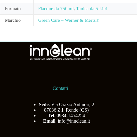
Formato
Flacone da 750 ml
,
Tanica da 5 Litri
Marchio
Green Care – Werner & Mertz®
Contatti
Sede
: Via Orazio Antinori, 2
87036 Z.I. Rende (CS)
Tel
: 0984-1454254
Email
:
info@innclean.it