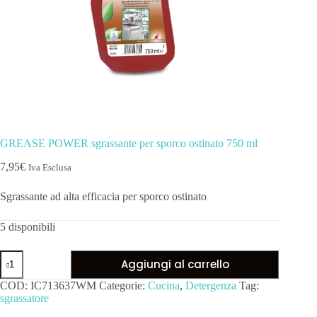
GREASE POWER sgrassante per sporco ostinato 750 ml
7,95
€
Iva Esclusa
Sgrassante ad alta efficacia per sporco ostinato
5 disponibili
Aggiungi al carrello
COD:
IC713637WM
Categorie:
Cucina
,
Detergenza
Tag:
sgrassatore