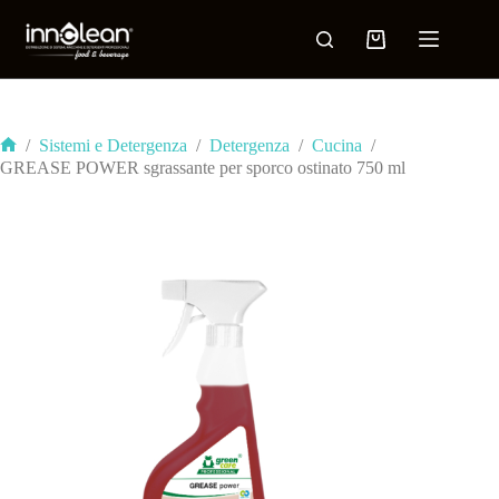
/
Sistemi e Detergenza
/
Detergenza
/
Cucina
/
GREASE POWER sgrassante per sporco ostinato 750 ml