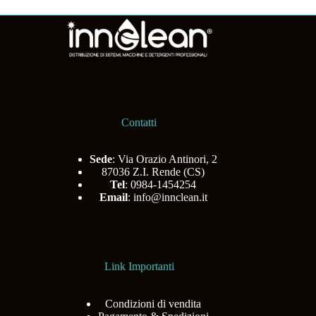
Contatti
Sede
: Via Orazio Antinori, 2
87036 Z.I. Rende (CS)
Tel
: 0984-1454254
Email
:
info@innclean.it
Link Importanti
Condizioni di vendita