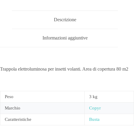
Descrizione
Informazioni aggiuntive
Trappola elettroluminosa per insetti volanti. Area di copertura 80 m
2
Peso
3 kg
Marchio
Copyr
Caratteristiche
Busta