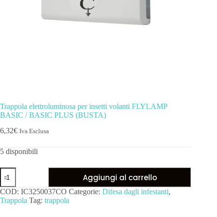
Trappola elettroluminosa per insetti volanti FLYLAMP
BASIC / BASIC PLUS (BUSTA)
6,32
€
Iva Esclusa
5 disponibili
Aggiungi al carrello
COD:
IC3250037CO
Categorie:
Difesa dagli infestanti
,
Trappola
Tag:
trappola