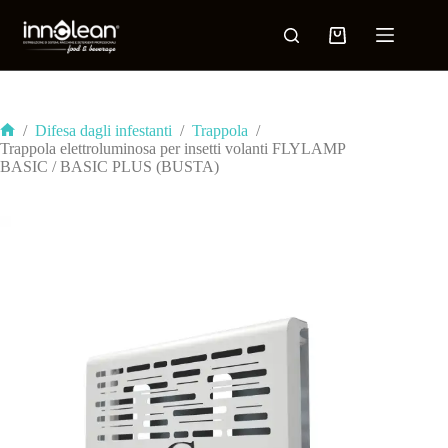
/
Difesa dagli infestanti
/
Trappola
/
Trappola elettroluminosa per insetti volanti FLYLAMP
BASIC / BASIC PLUS (BUSTA)