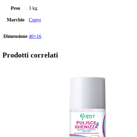
Peso
3 kg
Marchio
Copyr
Dimensione
40×16
Prodotti correlati