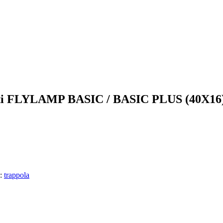
olanti FLYLAMP BASIC / BASIC PLUS (40X16
:
trappola