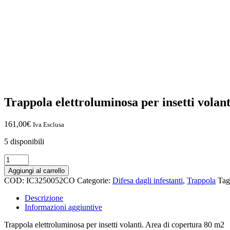
Trappola elettroluminosa per insetti v
161,00
€
Iva Esclusa
5 disponibili
Aggiungi al carrello
COD:
IC3250052CO
Categorie:
Difesa dagli infestanti
,
Trappola
Tag
Descrizione
Informazioni aggiuntive
Trappola elettroluminosa per insetti volanti. Area di copertura 80 m
2