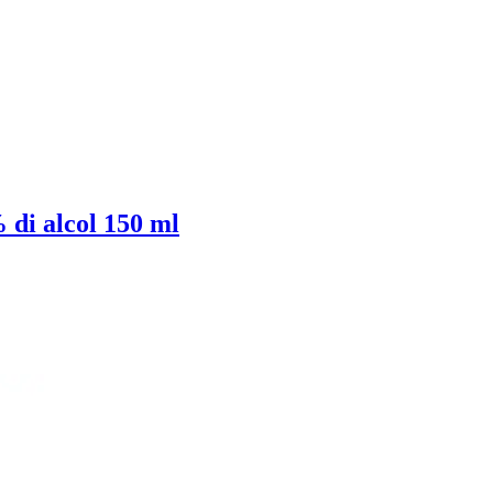
di alcol 150 ml