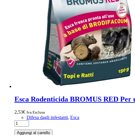
Esca Rodenticida BROMUS RED Per uso
2,53
€
Iva Esclusa
Difesa dagli infestanti
,
Esca
Aggiungi al carrello