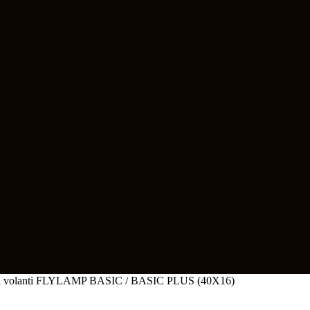
setti volanti FLYLAMP BASIC / BASIC PLUS (40X16)