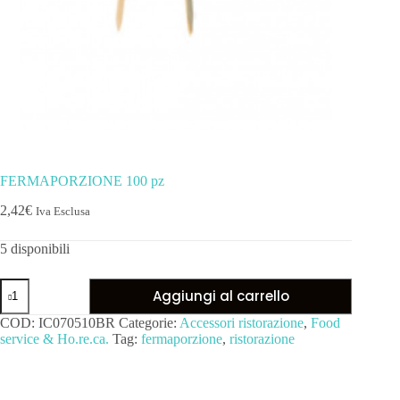
FERMAPORZIONE 100 pz
2,42
€
Iva Esclusa
5 disponibili
Aggiungi al carrello
COD:
IC070510BR
Categorie:
Accessori ristorazione
,
Food
service & Ho.re.ca.
Tag:
fermaporzione
,
ristorazione