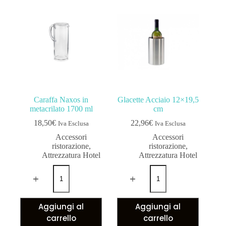
Caraffa Naxos in
Glacette Acciaio 12×19,5
metacrilato 1700 ml
cm
18,50
€
22,96
€
Iva Esclusa
Iva Esclusa
Accessori
Accessori
ristorazione
,
ristorazione
,
Attrezzatura Hotel
Attrezzatura Hotel
Aggiungi al
Aggiungi al
carrello
carrello