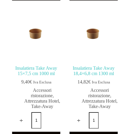
Insalatiera Take Away
Insalatiera Take Away
15×7,5 cm 1000 ml
18,4×6,8 cm 1300 ml
9,40
€
14,82
€
Iva Esclusa
Iva Esclusa
Accessori
Accessori
ristorazione
,
ristorazione
,
Attrezzatura Hotel
,
Attrezzatura Hotel
,
Take-Away
Take-Away