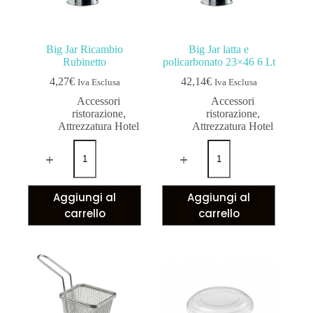
Big Jar Ricambio
Big Jar latta e
Rubinetto
policarbonato 23×46 6 Lt
4,27
€
42,14
€
Iva Esclusa
Iva Esclusa
Accessori
Accessori
ristorazione
,
ristorazione
,
Attrezzatura Hotel
Attrezzatura Hotel
Aggiungi al
Aggiungi al
carrello
carrello