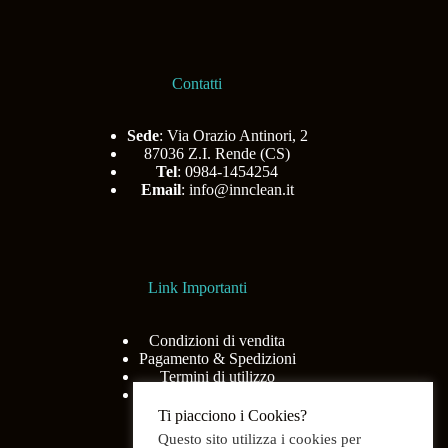
Contatti
Sede
: Via Orazio Antinori, 2
87036 Z.I. Rende (CS)
Tel
: 0984-1454254
Email
:
info@innclean.it
Link Importanti
Condizioni di vendita
Pagamento & Spedizioni
Termini di utilizzo
Privacy Policy
Ti piacciono i Cookies?
Questo sito utilizza i cookies per