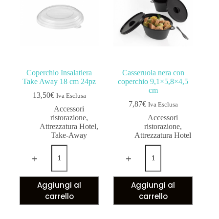
Coperchio Insalatiera
Casseruola nera con
Take Away 18 cm 24pz
coperchio 9,1×5,8×4,5
cm
13,50
€
Iva Esclusa
7,87
€
Iva Esclusa
Accessori
ristorazione
,
Accessori
Attrezzatura Hotel
,
ristorazione
,
Take-Away
Attrezzatura Hotel
Aggiungi al
Aggiungi al
carrello
carrello