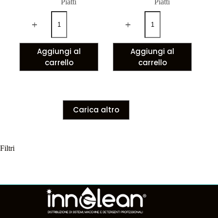
Piatti
Piatti
Aggiungi al
Aggiungi al
carrello
carrello
Carica altro
Filtri