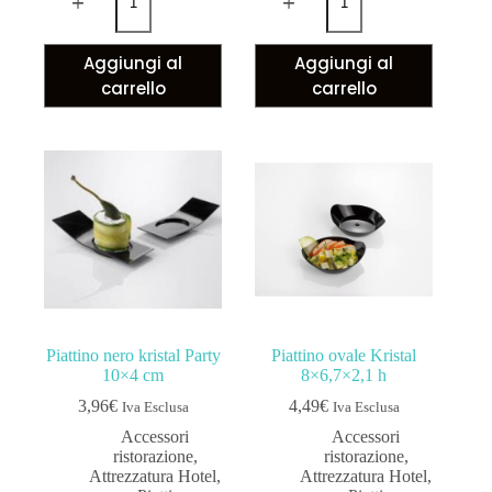
Aggiungi al
Aggiungi al
carrello
carrello
Piattino nero kristal Party
Piattino ovale Kristal
10×4 cm
8×6,7×2,1 h
3,96
€
4,49
€
Iva Esclusa
Iva Esclusa
Accessori
Accessori
ristorazione
,
ristorazione
,
Attrezzatura Hotel
,
Attrezzatura Hotel
,