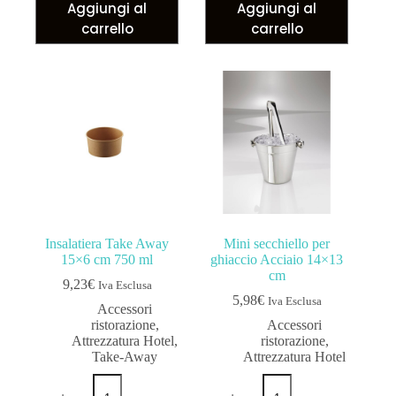
Aggiungi al
Aggiungi al
carrello
carrello
Insalatiera Take Away
Mini secchiello per
15×6 cm 750 ml
ghiaccio Acciaio 14×13
cm
9,23
€
Iva Esclusa
5,98
€
Iva Esclusa
Accessori
ristorazione
,
Accessori
Attrezzatura Hotel
,
ristorazione
,
Take-Away
Attrezzatura Hotel