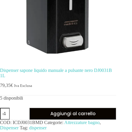
Dispenser sapone liquido manuale a pulsante nero DJ0031B
1L
79,35
€
Iva Esclusa
5 disponibili
Aggiungi al carrello
COD:
ICDJ0031BMD
Categorie:
Attrezzature bagno
,
Dispenser
Tag:
dispenser