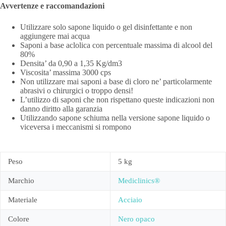
Avvertenze e raccomandazioni
Utilizzare solo sapone liquido o gel disinfettante e non
aggiungere mai acqua
Saponi a base aclolica con percentuale massima di alcool del
80%
Densita’ da 0,90 a 1,35 Kg/dm3
Viscosita’ massima 3000 cps
Non utilizzare mai saponi a base di cloro ne’ particolarmente
abrasivi o chirurgici o troppo densi!
L’utilizzo di saponi che non rispettano queste indicazioni non
danno diritto alla garanzia
Utilizzando sapone schiuma nella versione sapone liquido o
viceversa i meccanismi si rompono
Peso
5 kg
Marchio
Mediclinics®
Materiale
Acciaio
Colore
Nero opaco