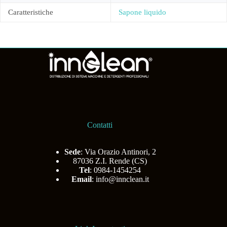
Caratteristiche
Sapone liquido
Contatti
Sede
: Via Orazio Antinori, 2
87036 Z.I. Rende (CS)
Tel
: 0984-1454254
Email
:
info@innclean.it