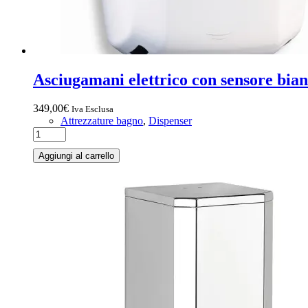
Asciugamani elettrico con sensore bi
349,00
€
Iva Esclusa
Attrezzature bagno
,
Dispenser
Aggiungi al carrello