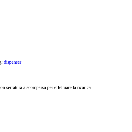
g:
dispenser
on serratura a scomparsa per effettuare la ricarica