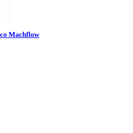
anco Machflow