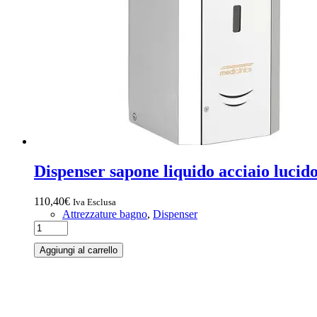
Dispenser sapone liquido acciaio luci
110,40
€
Iva Esclusa
Attrezzature bagno
,
Dispenser
Aggiungi al carrello