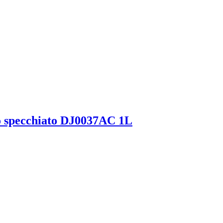
do specchiato DJ0037AC 1L