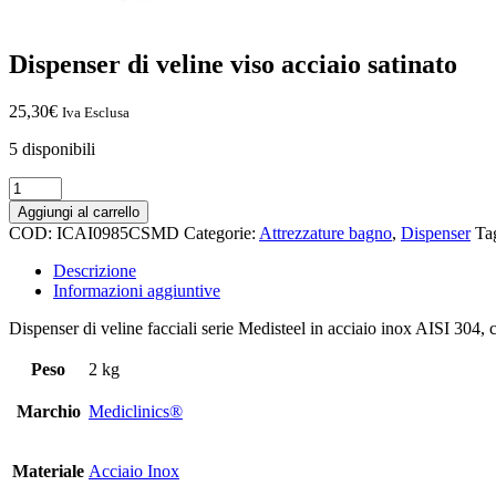
Dispenser di veline viso acciaio satinato
25,30
€
Iva Esclusa
5 disponibili
Aggiungi al carrello
COD:
ICAI0985CSMD
Categorie:
Attrezzature bagno
,
Dispenser
Ta
Descrizione
Informazioni aggiuntive
Dispenser di veline facciali serie Medisteel in acciaio inox AISI 304, c
Peso
2 kg
Marchio
Mediclinics®
Materiale
Acciaio Inox