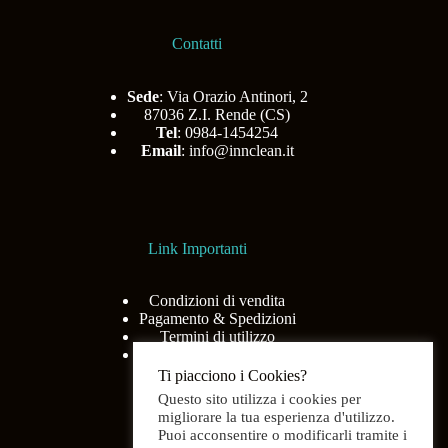
Contatti
Sede
: Via Orazio Antinori, 2
87036 Z.I. Rende (CS)
Tel
: 0984-1454254
Email
:
info@innclean.it
Link Importanti
Condizioni di vendita
Pagamento & Spedizioni
Termini di utilizzo
Privacy Policy
Ti piacciono i Cookies?
Questo sito utilizza i cookies per
migliorare la tua esperienza d'utilizzo.
Puoi acconsentire o modificarli tramite i