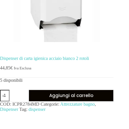
Dispenser di carta igienica acciaio bianco 2 rotoli
44,85
€
Iva Esclusa
5 disponibili
Aggiungi al carrello
COD:
ICPR2784MD
Categorie:
Attrezzature bagno
,
Dispenser
Tag:
dispenser