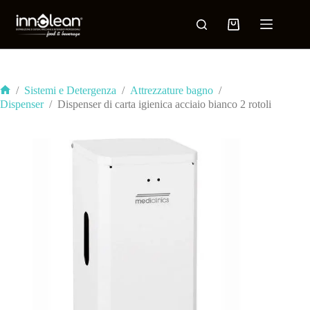
/
Sistemi e Detergenza
/
Attrezzature bagno
/
Dispenser
/
Dispenser di carta igienica acciaio bianco 2 rotoli