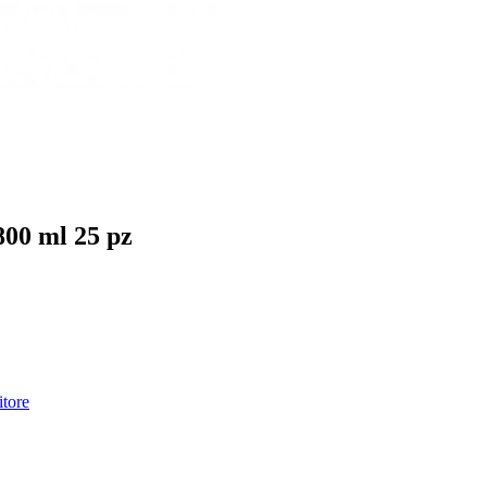
 ml 25 pz
itore