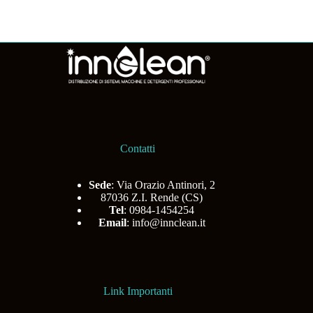
Contatti
Sede
: Via Orazio Antinori, 2
87036 Z.I. Rende (CS)
Tel
: 0984-1454254
Email
:
info@innclean.it
Link Importanti