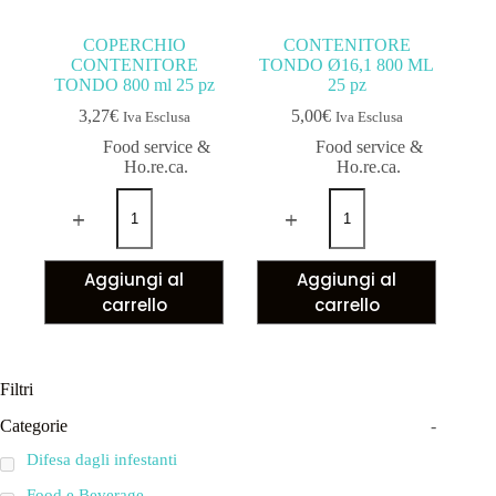
COPERCHIO
CONTENITORE
CONTENITORE
TONDO Ø16,1 800 ML
TONDO 800 ml 25 pz
25 pz
3,27
€
5,00
€
Iva Esclusa
Iva Esclusa
Food service &
Food service &
Ho.re.ca.
Ho.re.ca.
Aggiungi al
Aggiungi al
carrello
carrello
Filtri
Categorie
-
Difesa dagli infestanti
Food e Beverage