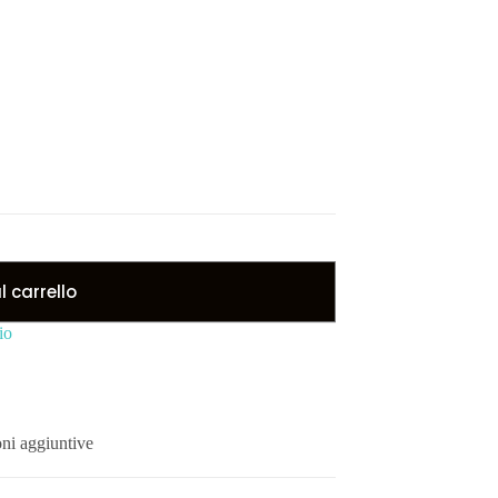
 carrello
io
ni aggiuntive