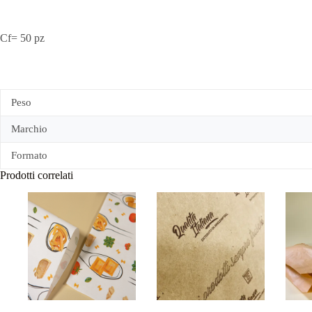
Cf= 50 pz
Peso
Marchio
Formato
Prodotti correlati