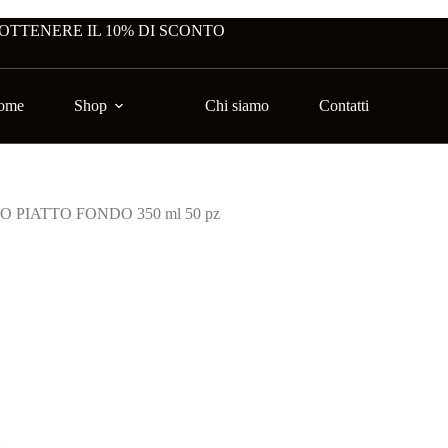
 OTTENERE IL 10% DI SCONTO
ome
Shop
Chi siamo
Contatti
 PIATTO FONDO 350 ml 50 pz