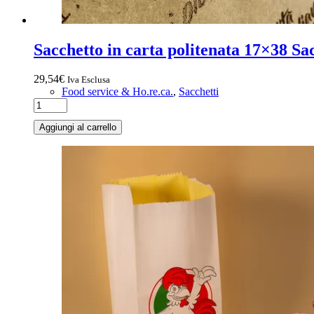
Sacchetto in carta politenata 17×38 S
29,54
€
Iva Esclusa
Food service & Ho.re.ca.
,
Sacchetti
Aggiungi al carrello