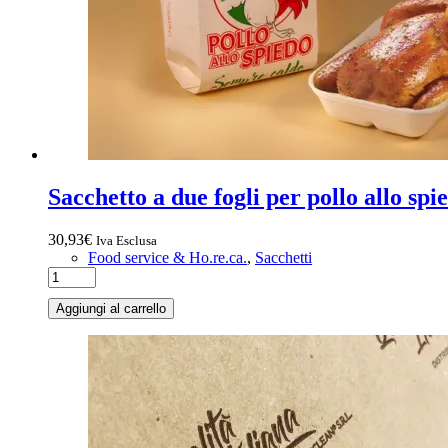
Sacchetto a due fogli per pollo allo sp
30,93
€
Iva Esclusa
Food service & Ho.re.ca.
,
Sacchetti
Aggiungi al carrello