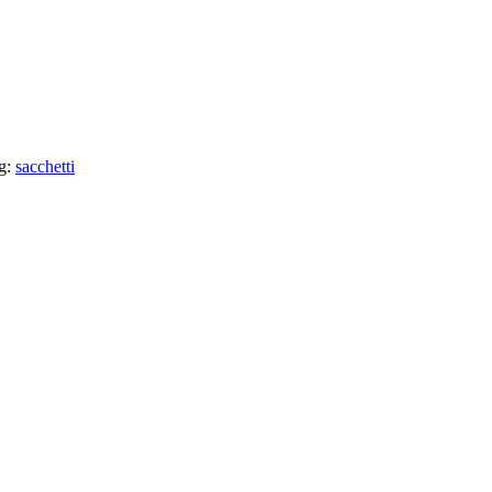
g:
sacchetti