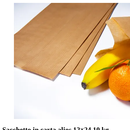
Sacchetto in carta alios 12×24 10 kg