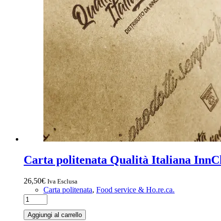
Carta politenata Qualità Italiana In
26,50
€
Iva Esclusa
Carta politenata
,
Food service & Ho.re.ca.
Aggiungi al carrello