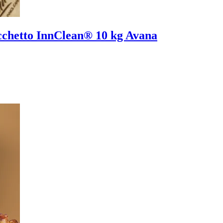
acchetto InnClean® 10 kg Avana