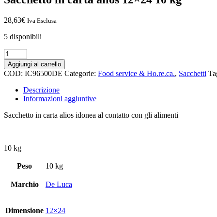
28,63
€
Iva Esclusa
5 disponibili
Aggiungi al carrello
COD:
IC96500DE
Categorie:
Food service & Ho.re.ca.
,
Sacchetti
Ta
Descrizione
Informazioni aggiuntive
Sacchetto in carta alios idonea al contatto con gli alimenti
10 kg
Peso
10 kg
Marchio
De Luca
Dimensione
12×24