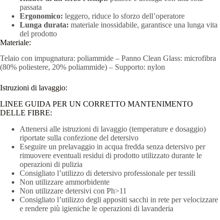
passata
Ergonomico:
leggero, riduce lo sforzo dell’operatore
Lunga durata:
materiale inossidabile, garantisce una lunga vita
del prodotto
Materiale:
Telaio con impugnatura: poliammide – Panno Clean Glass: microfibra
(80% poliestere, 20% poliammide) – Supporto: nylon
Istruzioni di lavaggio:
LINEE GUIDA PER UN CORRETTO MANTENIMENTO
DELLE FIBRE:
Attenersi alle istruzioni di lavaggio (temperature e dosaggio)
riportate sulla confezione del detersivo
Eseguire un prelavaggio in acqua fredda senza detersivo per
rimuovere eventuali residui di prodotto utilizzato durante le
operazioni di pulizia
Consigliato l’utilizzo di detersivo professionale per tessili
Non utilizzare ammorbidente
Non utilizzare detersivi con Ph>11
Consigliato l’utilizzo degli appositi sacchi in rete per velocizzare
e rendere più igieniche le operazioni di lavanderia