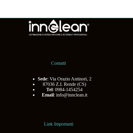
Contatti
Sede
: Via Orazio Antinori, 2
87036 Z.I. Rende (CS)
Tel
: 0984-1454254
Email
:
info@innclean.it
Link Importanti