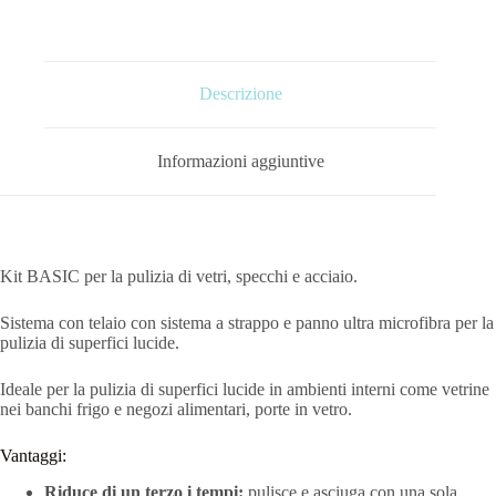
Descrizione
Informazioni aggiuntive
Kit BASIC per la pulizia di vetri, specchi e acciaio.
Sistema con telaio con sistema a strappo e panno ultra microfibra per la
pulizia di superfici lucide.
Ideale per la pulizia di superfici lucide in ambienti interni come vetrine
nei banchi frigo e negozi alimentari, porte in vetro.
Vantaggi:
Riduce di un terzo i tempi:
pulisce e asciuga con una sola