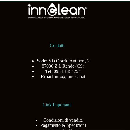
Contatti
Sede
: Via Orazio Antinori, 2
87036 Z.I. Rende (CS)
Tel
: 0984-1454254
Email
:
info@innclean.it
Link Importanti
Condizioni di vendita
Pagamento & Spedizioni